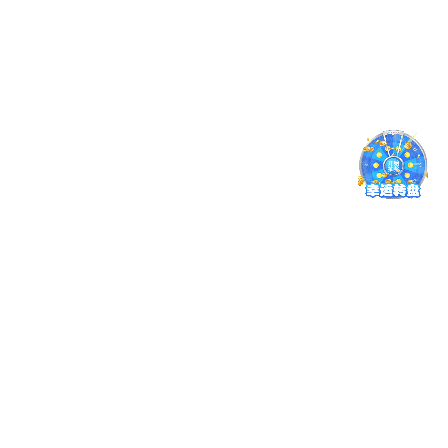
愿意牺牲个人利益，以确保队伍能够更好地应对未来
挑战。
最后，通过这样的方式，追梦希望能够激励其他队
友，共同为实现冠军梦想而努力。在他的带动下，多
位年轻球员纷纷表示愿意接受合同调整，希望能齐心
协力共同奋斗，实现更高目标。
3、对球队引援的影响
追梦愿意降薪对于勇士队来说，无疑是一个积极信
号。这一举动让管理层看到了他的诚意，也为他们提
供了更多灵活性去操作交易市场。随着工资空间增
加，勇士有可能吸引到一些优秀自由球员，同时也能
加强现有阵容深度，为即将到来的赛季做好充分准
备。