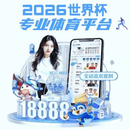
注册入口
全天更新 ·
2026世界杯官
网
赛事实时同步
无论您身在何处，
2026世界杯官网APP
为您带来高
速、高清、稳定的观赛体验。
下载客户端
网页端访问