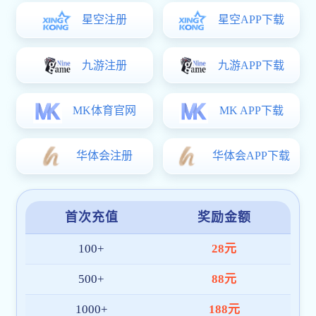
2026-06-25 21:14
29 次阅读
首页
/
体育头条
在足球界，巴黎圣日耳曼（PSG）一直以来都是备受
关注的球队。近期，前法国国脚利扎拉祖对巴黎晋级
欧冠决赛表示了高度赞赏，并认为他们的表现实至名
归。他期待着巴黎能够成功卫冕，继续书写辉煌历
史。本文将从四个方面详细阐述这一话题：首先是巴
黎的稳定表现，其次是球队的实力与战术，再者是球
员个人的出色发挥，最后则是他们在国际舞台上的影
响力。通过这几个方面，我们可以更全面地理解利扎
拉祖对巴黎的赞誉及其背后的深意。