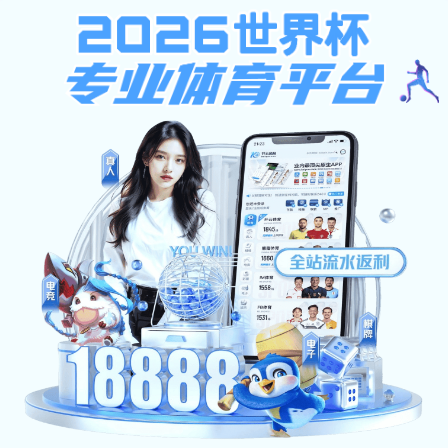
注册入口
全天更新 ·
2026世界杯官
网
赛事实时同步
无论您身在何处，
2026世界杯官网APP
为您带来高
速、高清、稳定的观赛体验。
下载客户端
网页端访问