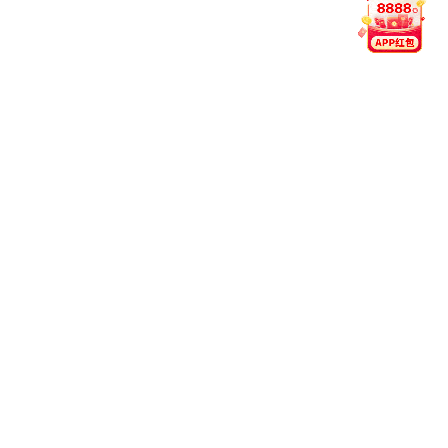
受能力不足，而无法发挥出最佳水平。因此，加强心
理辅导，以及营造良好的团队氛围，对于提升整体表
现有着积极作用。
4、未来展望与预测
随着赛事进程逐步推进，可以预见接下来的几轮比赛
将异常紧张。对于那些处于领先位置且渴望拿到欧冠
资格的球队来说，每一分都是至关重要。他们必须全
力以赴，不容有失。同时，那些落后于前列位置但仍
有希望反击的小组，也必将不断寻找机会，全力迎头
赶上，这使得后续赛事更具观赏性与挑战性。
同时，从整个欧洲足球生态来看，无论是意甲还是英
超，其发展趋势都愈发向好。越来越多的新星涌现，
各队间技术水平提高，这既提升了比赛质量，也加大