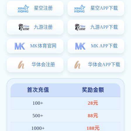
2026-07-04 22:46
30 次阅读
首页
/
体育头条
随着2023-2024赛季的深入，欧洲冠军联赛（欧冠）
席位的争夺进入了关键阶段。意甲和英超球队在争夺
欧冠名额方面的悬念愈发明显，各支球队为了获得参
与这项最高水平赛事的资格而展开了激烈竞争。本文
将从四个方面进行详细阐述，包括当前意甲与英超球
队的整体表现、各自联赛中的竞争态势、对欧冠席位
影响因素，以及未来展望。通过这些分析，我们不仅
能够更好地理解意甲和英超球队如何在激烈的环境中
奋勇拼搏，也能洞察到这一切背后所蕴藏的深刻意
义。