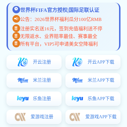
欧冠席位争夺进入关键阶段意甲英
超球队名额悬念待解