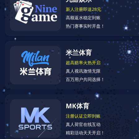
小里反击追梦
在最近的比赛后，勇
常在场上被放空却选
文章将从四个方面深