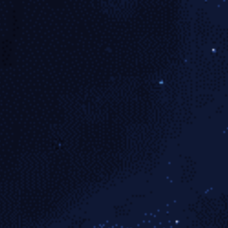
炒作的话题。
媒体通常喜欢将事情
言，却可能带来额外
也是为了维护整个队
而且，当媒体不断报
从而抑制发挥。因此
醒我们关注篮球比赛
4、团队合
最后，我们必须强调
论是明星球员还是替
忽视集体利益，那么
小里之所以反击追梦