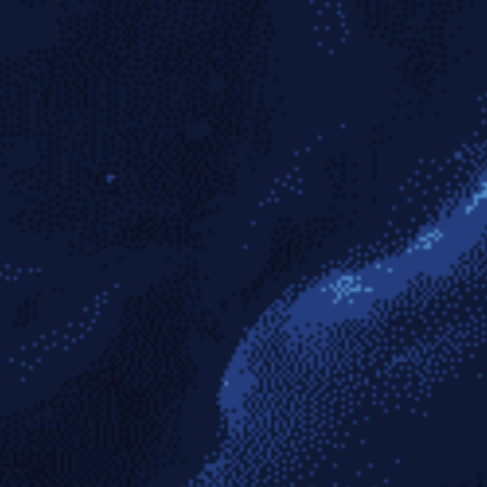
夸大，这样可以吸引更多观众和读者。但这对于正在经历低谷期
压力。这种环境下，小里选择站出来反驳追梦的话语，也是为了
伍形象。
道类似争议时，也可能使得运动员们产生更多顾虑，他们会担心
，媒体应当更加审慎地报道相关内容，以免给运动员带来不必要
背后的故事，不仅仅停留在表面的数据和成绩上。
作的重要性
的是，在篮球这样高度依赖团队协作的项目中，每位成员都扮演
补席上的选手，都需要明白合作才能取得胜利。如果各自只考虑
无疑会导致整体效率下降。
，是因为他看到了这一点。他认为，无论外界如何评价科尔，其