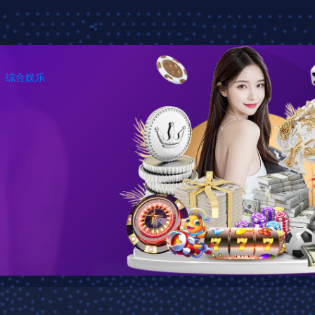
全天更新 ·
20
步
无论您身在何处，
2026世
的观赛体验。
下载客户端
网页