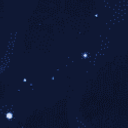
理状态
也是十分重要的一环。在职业体育中，心理状态直接影响到运动
选择不出手时，很可能是因为他们在比赛中出现了自我怀疑或焦
为一名经验丰富的教练，应该能够识别并处理这些心理问题。然
况下没有得到足够支持，那他自然会对此感到不满。在这种情况
引起更多关注，以帮助提升整个团队的信心。
力和期望值也可能导致运动员们产生过度紧张感，这使得他们在
论不仅仅是在为科尔辩护，更是在试图揭示背后更深层次的问题
每个人都能积极参与进攻。
论影响
体舆论对球队氛围和个别球员表现的影响。当一个负面的信息频
个团队的不信任。而此次追梦格林关于科尔限制言论的一番话，