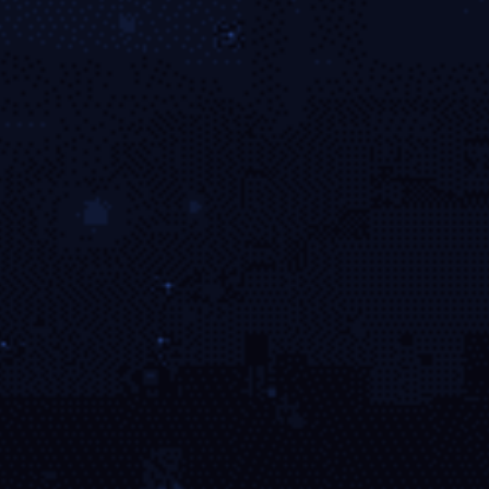
夫斯合同交易出色佩
霍顿塔克谈与詹姆斯合作经历
称其为
-19
推荐
2026-07-07
推荐
联系我们
上海市徐汇区漕溪北路233号
support@ilcorallobb.com
2
合
及
a
址
动