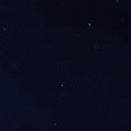
下一篇：
开拓者总经理回应新老板投入传闻
4